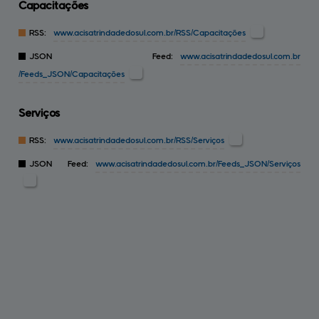
Capacitações
RSS:
www.acisatrindadedosul.com.br
/RSS/Capacitações
JSON Feed:
www.acisatrindadedosul.com.br
/Feeds_JSON/Capacitações
Serviços
RSS:
www.acisatrindadedosul.com.br
/RSS/Serviços
JSON Feed:
www.acisatrindadedosul.com.br
/Feeds_JSON/Serviços