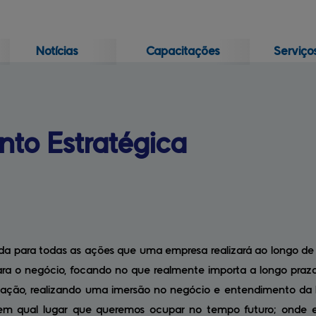
Notícias
Capacitações
Serviço
Geral
Premiações
nto 
Estratégica
da para todas as ações que uma empresa realizará ao longo de 
ara o negócio, focando no que realmente importa a longo praz
ação, realizando uma imersão no negócio e entendimento da Di
, em qual lugar que queremos ocupar no tempo futuro; onde e