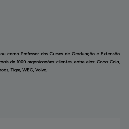
uou como Professor dos Cursos de Graduação e Extensão
mais de 1000 organizações-clientes, entre elas: Coca-Cola,
oods, Tigre, WEG, Volvo.