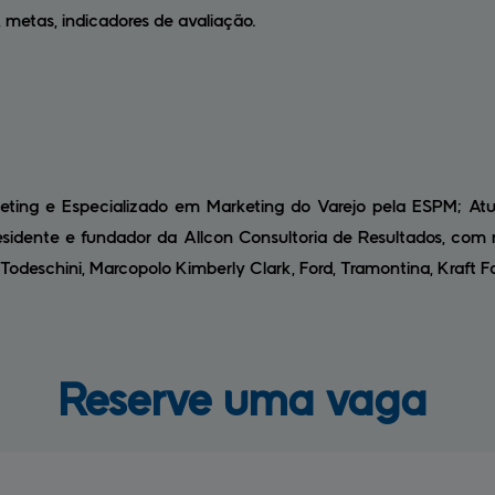
s, metas, indicadores de avaliação.
ting e Especializado em Marketing do Varejo pela ESPM; At
esidente e fundador da Allcon Consultoria de Resultados, com 
, Todeschini, Marcopolo Kimberly Clark, Ford, Tramontina, Kraft F
Reserve 
uma vaga