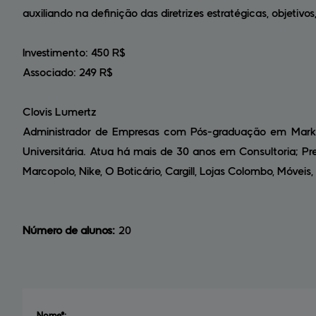
auxiliando na definição das diretrizes estratégicas, objetivo
Investimento: 450 R$
Associado: 249 R$
Clovis Lumertz
Administrador de Empresas com Pós-graduação em Marke
Universitária. Atua há mais de 30 anos em Consultoria; Pr
Marcopolo, Nike, O Boticário, Cargill, Lojas Colombo, Móveis
Número de alunos:
20
Nome*: